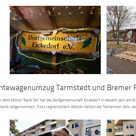
ntewagenumzug Tarmstedt und Bremer F
r dem Motto "Apré Ski" hat die Dorfgemeinschaft Eickedorf in diesem Jahr a
markt teilgenommen. Trotz regnerischem Wetter hatten die Teilnehmer sehr viel