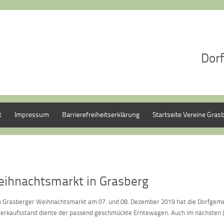
Dorf
t
Impressum
Barrierefreiheitserklärung
Startseite Vereine Gras
ihnachtsmarkt in Grasberg
 Grasberger Weihnachtsmarkt am 07. und 08. Dezember 2019 hat die Dorfgemei
Verkaufsstand diente der passend geschmückte Erntewagen. Auch im nächsten 