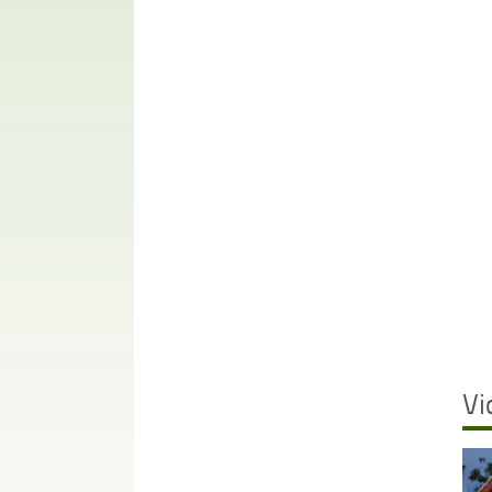
Vi
Vide
Play