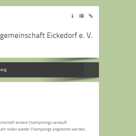
gemeinschaft Eickedorf e. V.
berg
Suche
nschaft leckere Champinongs verkauft.
Jahr sollen wieder Championgs angeboten werden.