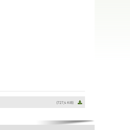
(727,4 KiB)