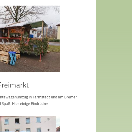
reimarkt
m Erntewagenumzug in Tarmstedt und am Bremer
 Spaß. Hier einige Eindrücke: