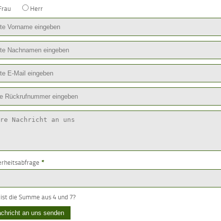
Frau
Herr
erheitsabfrage
*
ist die Summe aus 4 und 7?