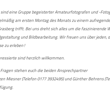
 sind eine Gruppe begeisterter Amateurfotografen und -Fotogr
elmäßig am ersten Montag des Monats zu einem aufregende
Grasberg trifft. Bei uns dreht sich alles um die faszinierende W
dgestaltung und Bildbearbeitung. Wir freuen uns über jeden, 
se zu erleben!
eressierte sind herzlich willkommen.
 Fragen stehen euch die beiden Ansprechpartner
gen Miesner (Telefon 0177 3932495) und Günther Behrens (Tel
fügung.