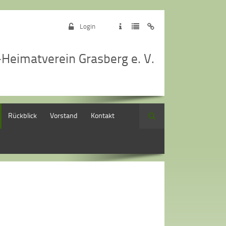
Login
-Heimatverein Grasberg e. V.
Rückblick
Vorstand
Kontakt
Suche