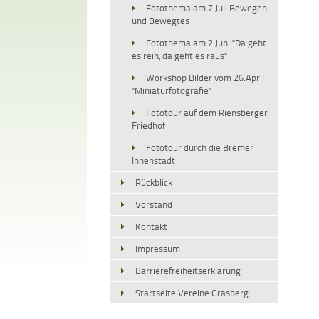
Fotothema am 7.Juli Bewegen
und Bewegtes
Fotothema am 2.Juni "Da geht
es rein, da geht es raus"
Workshop Bilder vom 26.April
"Miniaturfotografie"
Fototour auf dem Riensberger
Friedhof
Fototour durch die Bremer
Innenstadt
Rückblick
Vorstand
Kontakt
Impressum
Barrierefreiheitserklärung
Startseite Vereine Grasberg