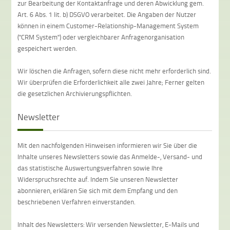
zur Bearbeitung der Kontaktanfrage und deren Abwicklung gem.
Art. 6 Abs. 1 lit. b) DSGVO verarbeitet. Die Angaben der Nutzer
können in einem Customer-Relationship-Management System
("CRM System") oder vergleichbarer Anfragenorganisation
gespeichert werden.
Wir löschen die Anfragen, sofern diese nicht mehr erforderlich sind.
Wir überprüfen die Erforderlichkeit alle zwei Jahre; Ferner gelten
die gesetzlichen Archivierungspflichten.
Newsletter
Mit den nachfolgenden Hinweisen informieren wir Sie über die
Inhalte unseres Newsletters sowie das Anmelde-, Versand- und
das statistische Auswertungsverfahren sowie Ihre
Widerspruchsrechte auf. Indem Sie unseren Newsletter
abonnieren, erklären Sie sich mit dem Empfang und den
beschriebenen Verfahren einverstanden.
Inhalt des Newsletters: Wir versenden Newsletter, E-Mails und