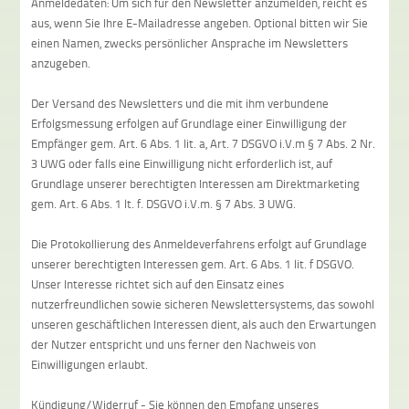
Anmeldedaten: Um sich für den Newsletter anzumelden, reicht es
aus, wenn Sie Ihre E-Mailadresse angeben. Optional bitten wir Sie
einen Namen, zwecks persönlicher Ansprache im Newsletters
anzugeben.
Der Versand des Newsletters und die mit ihm verbundene
Erfolgsmessung erfolgen auf Grundlage einer Einwilligung der
Empfänger gem. Art. 6 Abs. 1 lit. a, Art. 7 DSGVO i.V.m § 7 Abs. 2 Nr.
3 UWG oder falls eine Einwilligung nicht erforderlich ist, auf
Grundlage unserer berechtigten Interessen am Direktmarketing
gem. Art. 6 Abs. 1 lt. f. DSGVO i.V.m. § 7 Abs. 3 UWG.
Die Protokollierung des Anmeldeverfahrens erfolgt auf Grundlage
unserer berechtigten Interessen gem. Art. 6 Abs. 1 lit. f DSGVO.
Unser Interesse richtet sich auf den Einsatz eines
nutzerfreundlichen sowie sicheren Newslettersystems, das sowohl
unseren geschäftlichen Interessen dient, als auch den Erwartungen
der Nutzer entspricht und uns ferner den Nachweis von
Einwilligungen erlaubt.
Kündigung/Widerruf - Sie können den Empfang unseres