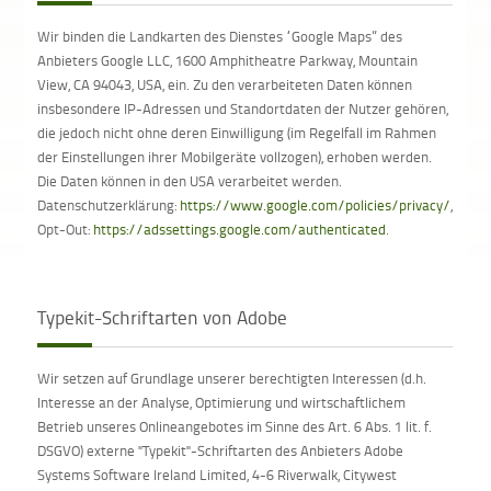
Wir binden die Landkarten des Dienstes “Google Maps” des
Anbieters Google LLC, 1600 Amphitheatre Parkway, Mountain
View, CA 94043, USA, ein. Zu den verarbeiteten Daten können
insbesondere IP-Adressen und Standortdaten der Nutzer gehören,
die jedoch nicht ohne deren Einwilligung (im Regelfall im Rahmen
der Einstellungen ihrer Mobilgeräte vollzogen), erhoben werden.
Die Daten können in den USA verarbeitet werden.
Datenschutzerklärung:
https://www.google.com/policies/privacy/
,
Opt-Out:
https://adssettings.google.com/authenticated
.
Typekit-Schriftarten von Adobe
Wir setzen auf Grundlage unserer berechtigten Interessen (d.h.
Interesse an der Analyse, Optimierung und wirtschaftlichem
Betrieb unseres Onlineangebotes im Sinne des Art. 6 Abs. 1 lit. f.
DSGVO) externe "Typekit"-Schriftarten des Anbieters Adobe
Systems Software Ireland Limited, 4-6 Riverwalk, Citywest