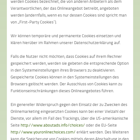
werden Cookies bezeichnet, die von anderen Anbietern als dem
Verantwortlichen, der das Onlineangebot betreibt, angeboten
werden (andernfalls, wenn es nur dessen Cookies sind spricht man
von „First-Party Cookies“).
Wir können temporäre und permanente Cookies einsetzen und
klären hierüber im Rahmen unserer Datenschutzerklärung auf.
Falls die Nutzer nicht möchten, dass Cookies auf ihrem Rechner
gespeichert werden, werden sie gebeten die entsprechende Option
in den Systemeinstellungen ihres Browsers zu deaktivieren.
Gespeicherte Cookies können in den Systemeinstellungen des
Browsers gelöscht werden. Der Ausschluss von Cookies kann zu
Funktionseinschränkungen dieses Onlineangebotes führen.
Ein genereller Widerspruch gegen den Einsatz der zu Zwecken des
Onlinemarketing eingesetzten Cookies kann bei einer Vielzahl der
Dienste, vor allem im Fall des Trackings, über die US-amerikanische
Seite
http://www.aboutads.info/choices/
oder die EU-Seite
http://www.youronlinechoices.com/
erklärt werden. Des Weiteren
kann die Speicherung von Cookies mittels deren Abschaltung in den