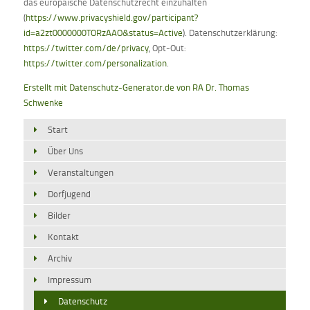
das europäische Datenschutzrecht einzuhalten
(
https://www.privacyshield.gov/participant?
id=a2zt0000000TORzAAO&status=Active
). Datenschutzerklärung:
https://twitter.com/de/privacy
, Opt-Out:
https://twitter.com/personalization
.
Erstellt mit Datenschutz-Generator.de von RA Dr. Thomas
Schwenke
Start
Über Uns
Veranstaltungen
Dorfjugend
Bilder
Kontakt
Archiv
Impressum
Datenschutz