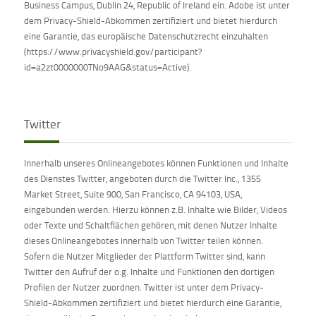
Business Campus, Dublin 24, Republic of Ireland ein. Adobe ist unter
dem Privacy-Shield-Abkommen zertifiziert und bietet hierdurch
eine Garantie, das europäische Datenschutzrecht einzuhalten
(https://www.privacyshield.gov/participant?
id=a2zt0000000TNo9AAG&status=Active).
Twitter
Innerhalb unseres Onlineangebotes können Funktionen und Inhalte
des Dienstes Twitter, angeboten durch die Twitter Inc., 1355
Market Street, Suite 900, San Francisco, CA 94103, USA,
eingebunden werden. Hierzu können z.B. Inhalte wie Bilder, Videos
oder Texte und Schaltflächen gehören, mit denen Nutzer Inhalte
dieses Onlineangebotes innerhalb von Twitter teilen können.
Sofern die Nutzer Mitglieder der Plattform Twitter sind, kann
Twitter den Aufruf der o.g. Inhalte und Funktionen den dortigen
Profilen der Nutzer zuordnen. Twitter ist unter dem Privacy-
Shield-Abkommen zertifiziert und bietet hierdurch eine Garantie,