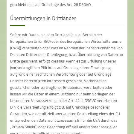
geschieht dies auf Grundlage des Art. 28 DSGVO.
Übermittlungen in Drittländer
Sofern wir Daten in einem Drittland (d.h. außerhalb der
Europäischen Union (EU) oder des Europäischen Wirtschaftsraums
(EWR)) verarbeiten oder dies im Rahmen der Inanspruchnahme von
Diensten Dritter oder Offenlegung, bzw. Übermittlung von Daten an
Dritte geschieht, erfolgt dies nur, wenn es zur Erfüllung unserer
(vor)vertraglichen Pflichten, auf Grundlage Ihrer Einwilligung,
aufgrund einer rechtlichen Verpflichtung oder auf Grundlage
unserer berechtigten Interessen geschieht. Vorbehaltlich
gesetzlicher oder vertraglicher Erlaubnisse, verarbeiten oder
lassen wir die Daten in einem Drittland nur beim Vorliegen der
besonderen Voraussetzungen der Art. 44 ff. DSGVO verarbeiten.
D.h. die Verarbeitung erfolgt z.B. auf Grundlage besonderer
Garantien, wie der offiziell anerkannten Feststellung eines der EU
entsprechenden Datenschutzniveaus (z.B. für die USA durch das
„Privacy Shield“) oder Beachtung offiziell anerkannter spezieller
vertraglicher Verpflichtungen (so genannte