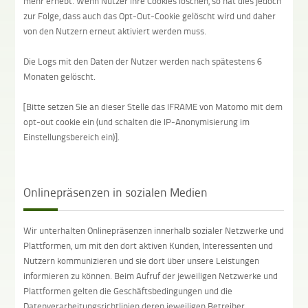
mehr erhebt. Wenn Nutzer ihre Cookies löschen, so hat dies jedoch
zur Folge, dass auch das Opt-Out-Cookie gelöscht wird und daher
von den Nutzern erneut aktiviert werden muss.
Die Logs mit den Daten der Nutzer werden nach spätestens 6
Monaten gelöscht.
[Bitte setzen Sie an dieser Stelle das IFRAME von Matomo mit dem
opt-out cookie ein (und schalten die IP-Anonymisierung im
Einstellungsbereich ein)]
.
Onlinepräsenzen in sozialen Medien
Wir unterhalten Onlinepräsenzen innerhalb sozialer Netzwerke und
Plattformen, um mit den dort aktiven Kunden, Interessenten und
Nutzern kommunizieren und sie dort über unsere Leistungen
informieren zu können. Beim Aufruf der jeweiligen Netzwerke und
Plattformen gelten die Geschäftsbedingungen und die
Datenverarbeitungsrichtlinien deren jeweiligen Betreiber.