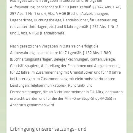
Nach gesetzlichen Vorgaben in Deutschland, erfolgt die
Aufbewahrung insbesondere für 10 Jahre gemäß §§ 147 Abs. 1 AO,
257 Abs. 1 Nr. 1 und 4, Abs. 4 HGB (Bücher, Aufzeichnungen,
Lageberichte, Buchungsbelege, Handelsbücher, für Besteuerung
relevanter Unterlagen, etc.) und 6 Jahre gemäß § 257 Abs. 1 Nr. 2
und 3, Abs. 4 HGB (Handelsbriefe).
Nach gesetzlichen Vorgaben in Österreich erfolgt die
Aufbewahrung insbesondere für 7 J gemäß § 132 Abs. 1 BAO
(Buchhaltungsunterlagen, Belege/Rechnungen, Konten, Belege,
Geschäftspapiere, Aufstellung der Einnahmen und Ausgaben, etc.),
für 22 Jahre im Zusammenhang mit Grundstücken und für 10 Jahre
bei Unterlagen im Zusammenhang mit elektronisch erbrachten
Leistungen, Telekommunikations-, Rundfunk- und
Fernsehleistungen, die an Nichtunternehmer in EU-Mitgliedstaaten
erbracht werden und für die der Mini-One-Stop-Shop (MOSS) in
Anspruch genommen wird.
Erbringung unserer satzungs- und