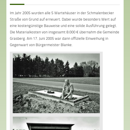
Im Jahr 2005 wurden alle 5 Wartehäuser in der Schmalenbecker
Straße von Grund auf erneuert. Dabei wurde besonders Wert auf
eine kostengünstige Bauweise und eine solide Ausführung gelegt.
Die Materialkosten von insgesamt 8.000 € übernahm die Gemeinde
Grasberg. Am 17. Juni 2005 war dann offizielle Einweihung in
Gegenwart von Bürgermeister Blanke.