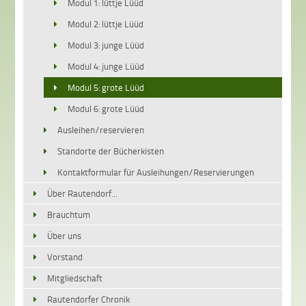
Modul 1: lüttje Lüüd
Modul 2: lüttje Lüüd
Modul 3: junge Lüüd
Modul 4: junge Lüüd
Modul 5: grote Lüüd
Modul 6: grote Lüüd
Ausleihen/reservieren
Standorte der Bücherkisten
Kontaktformular für Ausleihungen/Reservierungen
Über Rautendorf...
Brauchtum
Über uns
Vorstand
Mitgliedschaft
Rautendorfer Chronik