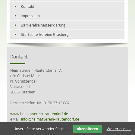
Kontakt
Impressum
Barrierefreiheitserklärung
Startseite Vereine Grasberg
Kontakt
Heimatverein Rautendorf e. V.
c/o Christel Müller
(1. Vorsitzende)
Voltastr. 11
28357 Bremen
Vereinstelefon-Nr.: 0170 27 13 887
www.heimatverein-rautendorf.de
eMail:
info@heimatverein-rautendorf.de
Unsere Seite verwendet Cookies
Weiterlesen …
akzeptieren