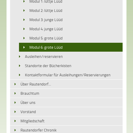
Modul 1: lüttje Lüüd
Modul 2: lüttje Lüüd
Modul 3: junge Lüüd
Modul 4: junge Lüüd
Modul 5: grote Lüüd
Modul 6: grote Lüüd
Ausleihen/reservieren
Standorte der Bücherkisten
Kontaktformular für Ausleihungen/Reservierungen
Über Rautendorf...
Brauchtum
Über uns
Vorstand
Mitgliedschaft
Rautendorfer Chronik