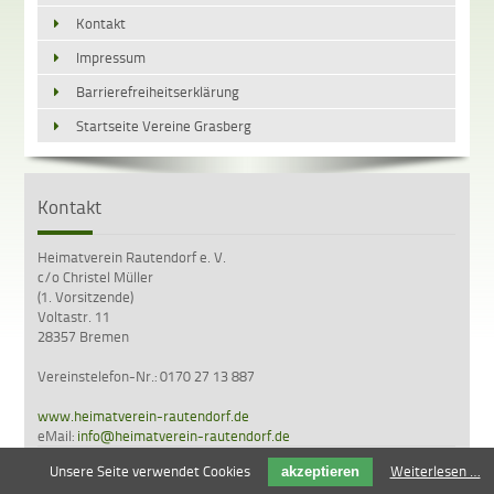
Kontakt
Impressum
Barrierefreiheitserklärung
Startseite Vereine Grasberg
Kontakt
Heimatverein Rautendorf e. V.
c/o Christel Müller
(1. Vorsitzende)
Voltastr. 11
28357 Bremen
Vereinstelefon-Nr.: 0170 27 13 887
www.heimatverein-rautendorf.de
eMail:
info@heimatverein-rautendorf.de
Unsere Seite verwendet Cookies
Weiterlesen …
akzeptieren