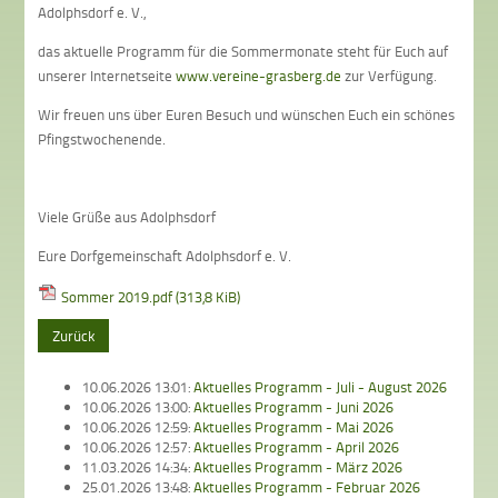
Adolphsdorf e. V.,
das aktuelle Programm für die Sommermonate steht für Euch auf
unserer Internetseite
www.vereine-grasberg.de
zur Verfügung.
Wir freuen uns über Euren Besuch und wünschen Euch ein schönes
Pfingstwochenende.
Viele Grüße aus Adolphsdorf
Eure Dorfgemeinschaft Adolphsdorf e. V.
Sommer 2019.pdf
(313,8 KiB)
Zurück
10.06.2026 13:01:
Aktuelles Programm - Juli - August 2026
10.06.2026 13:00:
Aktuelles Programm - Juni 2026
10.06.2026 12:59:
Aktuelles Programm - Mai 2026
10.06.2026 12:57:
Aktuelles Programm - April 2026
11.03.2026 14:34:
Aktuelles Programm - März 2026
25.01.2026 13:48:
Aktuelles Programm - Februar 2026