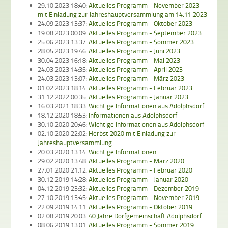
29.10.2023 18:40:
Aktuelles Programm - November 2023
mit Einladung zur Jahreshauptversammlung am 14.11.2023
24.09.2023 13:37:
Aktuelles Programm - Oktober 2023
19.08.2023 00:09:
Aktuelles Programm - September 2023
25.06.2023 13:37:
Aktuelles Programm - Sommer 2023
28.05.2023 19:46:
Aktuelles Programm - Juni 2023
30.04.2023 16:18:
Aktuelles Programm - Mai 2023
24.03.2023 14:35:
Aktuelles Programm - April 2023
24.03.2023 13:07:
Aktuelles Programm - März 2023
01.02.2023 18:14:
Aktuelles Programm - Februar 2023
31.12.2022 00:35:
Aktuelles Programm - Januar 2023
16.03.2021 18:33:
Wichtige Informationen aus Adolphsdorf
18.12.2020 18:53:
Informationen aus Adolphsdorf
30.10.2020 20:46:
Wichtige Informationen aus Adolphsdorf
02.10.2020 22:02:
Herbst 2020 mit Einladung zur
Jahreshauptversammlung
20.03.2020 13:14:
Wichtige Informationen
29.02.2020 13:48:
Aktuelles Programm - März 2020
27.01.2020 21:12:
Aktuelles Programm - Februar 2020
30.12.2019 14:28:
Aktuelles Programm - Januar 2020
04.12.2019 23:32:
Aktuelles Programm - Dezember 2019
27.10.2019 13:45:
Aktuelles Programm - November 2019
22.09.2019 14:11:
Aktuelles Programm - Oktober 2019
02.08.2019 20:03:
40 Jahre Dorfgemeinschaft Adolphsdorf
08.06.2019 13:01:
Aktuelles Programm - Sommer 2019