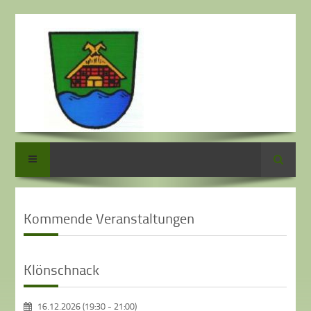
Suche
Kommende Veranstaltungen
Klönschnack
16.12.2026 (19:30
-
21:00)