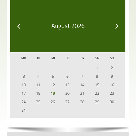
August 2026
MO
DI
MI
DO
FR
SA
SO
1
2
3
4
5
6
7
8
9
10
11
12
13
14
15
16
17
18
19
20
21
22
23
24
25
26
27
28
29
30
31