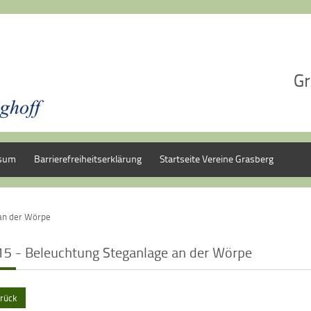
Gr
sum
Barrierefreiheitserklärung
Startseite Vereine Grasberg
an der Wörpe
15 - Beleuchtung Steganlage an der Wörpe
rück