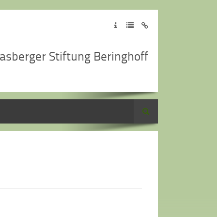
asberger Stiftung Beringhoff
Suche