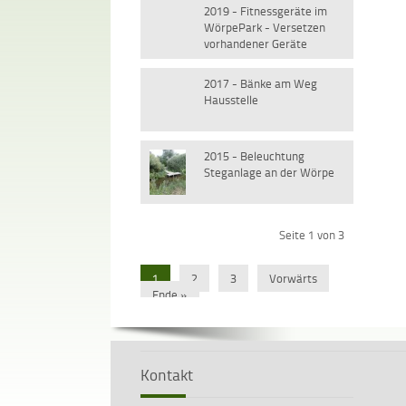
2019 - Fitnessgeräte im
WörpePark - Versetzen
vorhandener Geräte
2017 - Bänke am Weg
Hausstelle
2015 - Beleuchtung
Steganlage an der Wörpe
Seite 1 von 3
1
2
3
Vorwärts
Ende »
Kontakt