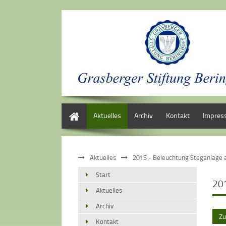
Start
Aktuelles
Archiv
Kontakt
Impres
Aktuelles
2015 - Beleuchtung Steganlage 
Start
20
Aktuelles
Archiv
Zu
Kontakt