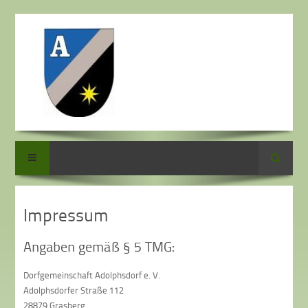
Suche
Impressum
Angaben gemäß § 5 TMG:
Dorfgemeinschaft Adolphsdorf e. V.
Adolphsdorfer Straße 112
28879 Grasberg