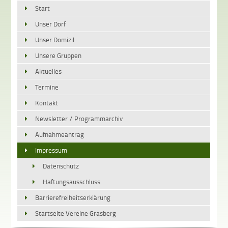
Start
Unser Dorf
Unser Domizil
Unsere Gruppen
Aktuelles
Termine
Kontakt
Newsletter / Programmarchiv
Aufnahmeantrag
Impressum
Datenschutz
Haftungsausschluss
Barrierefreiheitserklärung
Startseite Vereine Grasberg