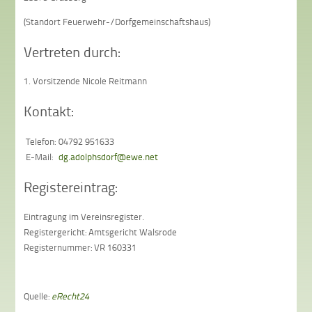
(Standort Feuerwehr-/Dorfgemeinschaftshaus)
Vertreten durch:
1. Vorsitzende Nicole Reitmann
Kontakt:
Telefon:
04792 951633
E-Mail:
dg.adolphsdorf@ewe.net
Registereintrag:
Eintragung im Vereinsregister.
Registergericht: Amtsgericht Walsrode
Registernummer: VR 160331
Quelle:
eRecht24