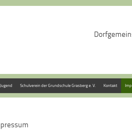
Dorfgemein
Jugend
Schulverein der Grundschule Grasberg e. V.
Kontakt
Imp
mpressum