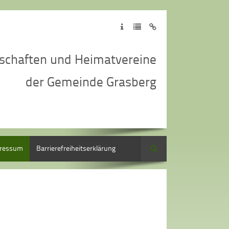
schaften und Heimatvereine
der Gemeinde Grasberg
ressum
Barrierefreiheitserklärung
Suche