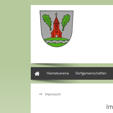
Start
Heimatvereine
Dorfgemeinschaften
Impressum
I