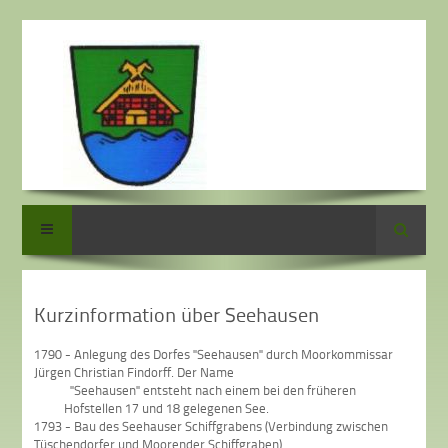
Suche
Kurzinformation über Seehausen
1790 - Anlegung des Dorfes "Seehausen" durch Moorkommissar
Jürgen Christian Findorff. Der Name
"Seehausen" entsteht nach einem bei den früheren
Hofstellen 17 und 18 gelegenen See.
1793 - Bau des Seehauser Schiffgrabens (Verbindung zwischen
Tüschendorfer und Moorender Schiffgraben)