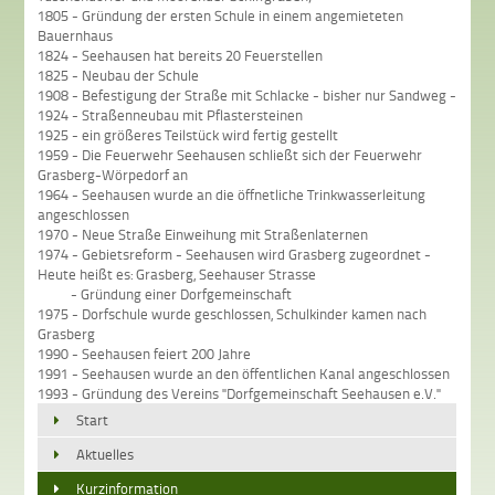
1805 - Gründung der ersten Schule in einem angemieteten
Bauernhaus
1824 - Seehausen hat bereits 20 Feuerstellen
1825 - Neubau der Schule
1908 - Befestigung der Straße mit Schlacke - bisher nur Sandweg -
1924 - Straßenneubau mit Pflastersteinen
1925 - ein größeres Teilstück wird fertig gestellt
1959 - Die Feuerwehr Seehausen schließt sich der Feuerwehr
Grasberg-Wörpedorf an
1964 - Seehausen wurde an die öffnetliche Trinkwasserleitung
angeschlossen
1970 - Neue Straße Einweihung mit Straßenlaternen
1974 - Gebietsreform - Seehausen wird Grasberg zugeordnet -
Heute heißt es: Grasberg, Seehauser Strasse
- Gründung einer Dorfgemeinschaft
1975 - Dorfschule wurde geschlossen, Schulkinder kamen nach
Grasberg
1990 - Seehausen feiert 200 Jahre
1991 - Seehausen wurde an den öffentlichen Kanal angeschlossen
1993 - Gründung des Vereins "Dorfgemeinschaft Seehausen e.V."
Start
Aktuelles
Kurzinformation