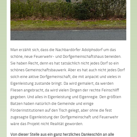
Man erzählt sich, dass die Nachbardörfer Adolphsdorf um das
schöne, neue Feuerwehr- und Dorfgemeinschaftshaus beneiden.
Sie haben Recht, denn es hat tatsächlich nicht jedes Dorf so ein
schönes Gemeinschaftsbauwerk. Aber es hat auch nicht jedes Dorf
solch eine aktive Dorfgemeinschaft, die mit anpackt und vieles in
Eigenleistung zustande bringt. Da wird gemalert, da werden
Fliesen angebracht, da wird vielen Dingen der rechte Feinschliff
gegeben. Und alles in Eigenleistung und Eigenregie. Den größten
Batzen haben natürlich die Gemeinde und einige
Förderinstitutionen auf den Tisch gelegt, aber ohne die fest
zugesagte Eigenleistung der Dorfgemeinschaft und Feuerwehr
wäre das Projekt nicht Realität geworden.
Von dieser Stelle aus ein ganz herzliches Dankeschön an alle