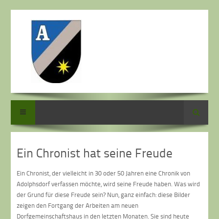
Suche
Ein Chronist hat seine Freude
Ein Chronist, der vielleicht in 30 oder 50 Jahren eine Chronik von
Adolphsdorf verfassen möchte, wird seine Freude haben. Was wird
der Grund für diese Freude sein? Nun, ganz einfach: diese Bilder
zeigen den Fortgang der Arbeiten am neuen
Dorfgemeinschaftshaus in den letzten Monaten. Sie sind heute