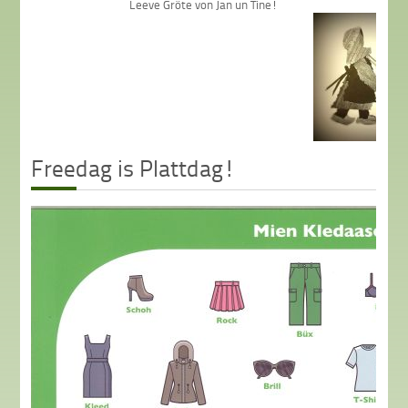
Leeve Gröte von Jan un Tine!
Freedag is Plattdag!