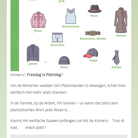
Kinners!
Freedag is Plattdag!
Um de Minschen wedder to'n Plattsnacken to bewegen, schall man
eenfach mol mehr platt snacken:
In de Familie, op de Arbeit, in'n Vereen - un wenn dat blots een
plattdütsches Wort jede Week is...
Kann's mit eenfache Saaken anfangen, ok mit de Kinners... Troo di
wat, snack platt!