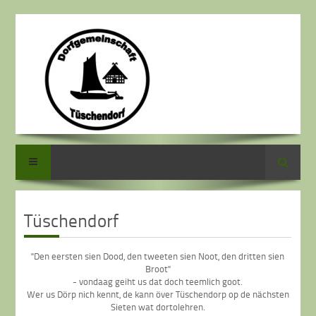
Suche
Tüschendorf
"Den eersten sien Dood, den tweeten sien Noot, den dritten sien
Broot"
- vondaag geiht us dat doch teemlich goot.
Wer us Dörp nich kennt, de kann över Tüschendorp op de nächsten
Sieten wat dortolehren.