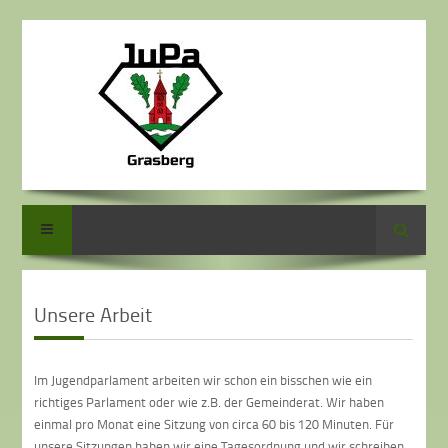
Suche
Unsere Arbeit
Im Jugendparlament arbeiten wir schon ein bisschen wie ein
richtiges Parlament oder wie z.B. der Gemeinderat. Wir haben
einmal pro Monat eine Sitzung von circa 60 bis 120 Minuten. Für
unsere Sitzungen haben wir eine Tagesordnung und wir schreiben