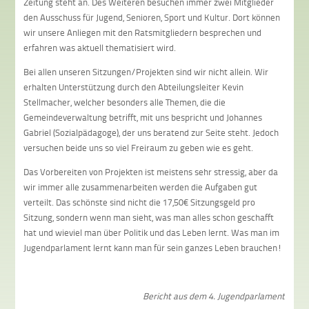
Zeitung steht an. Des Weiteren besuchen immer zwei Mitglieder
den Ausschuss für Jugend, Senioren, Sport und Kultur. Dort können
wir unsere Anliegen mit den Ratsmitgliedern besprechen und
erfahren was aktuell thematisiert wird.
Bei allen unseren Sitzungen/Projekten sind wir nicht allein. Wir
erhalten Unterstützung durch den Abteilungsleiter Kevin
Stellmacher, welcher besonders alle Themen, die die
Gemeindeverwaltung betrifft, mit uns bespricht und Johannes
Gabriel (Sozialpädagoge), der uns beratend zur Seite steht. Jedoch
versuchen beide uns so viel Freiraum zu geben wie es geht.
Das Vorbereiten von Projekten ist meistens sehr stressig, aber da
wir immer alle zusammenarbeiten werden die Aufgaben gut
verteilt. Das schönste sind nicht die 17,50€ Sitzungsgeld pro
Sitzung, sondern wenn man sieht, was man alles schon geschafft
hat und wieviel man über Politik und das Leben lernt. Was man im
Jugendparlament lernt kann man für sein ganzes Leben brauchen!
Bericht aus dem 4. Jugendparlament