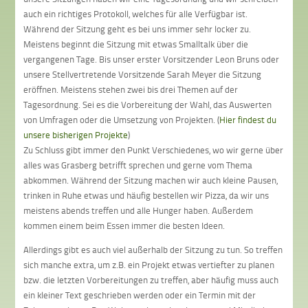
auch ein richtiges Protokoll, welches für alle Verfügbar ist.
Während der Sitzung geht es bei uns immer sehr locker zu.
Meistens beginnt die Sitzung mit etwas Smalltalk über die
vergangenen Tage. Bis unser erster Vorsitzender Leon Bruns oder
unsere Stellvertretende Vorsitzende Sarah Meyer die Sitzung
eröffnen. Meistens stehen zwei bis drei Themen auf der
Tagesordnung. Sei es die Vorbereitung der Wahl, das Auswerten
von Umfragen oder die Umsetzung von Projekten. (
Hier findest du
unsere bisherigen Projekte
)
Zu Schluss gibt immer den Punkt Verschiedenes, wo wir gerne über
alles was Grasberg betrifft sprechen und gerne vom Thema
abkommen. Während der Sitzung machen wir auch kleine Pausen,
trinken in Ruhe etwas und häufig bestellen wir Pizza, da wir uns
meistens abends treffen und alle Hunger haben. Außerdem
kommen einem beim Essen immer die besten Ideen.
Allerdings gibt es auch viel außerhalb der Sitzung zu tun. So treffen
sich manche extra, um z.B. ein Projekt etwas vertiefter zu planen
bzw. die letzten Vorbereitungen zu treffen, aber häufig muss auch
ein kleiner Text geschrieben werden oder ein Termin mit der